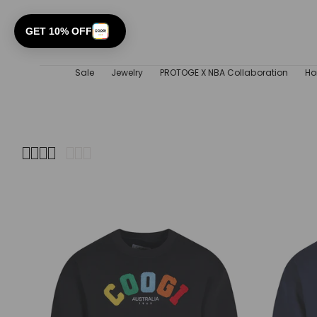
GET 10% OFF
Sale
Jewelry
PROTOGE X NBA Collaboration
Ho