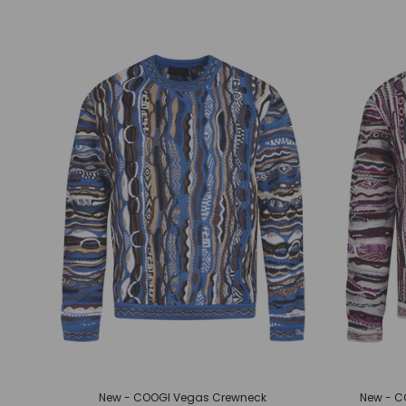
New - COOGI Vegas Crewneck
New - C