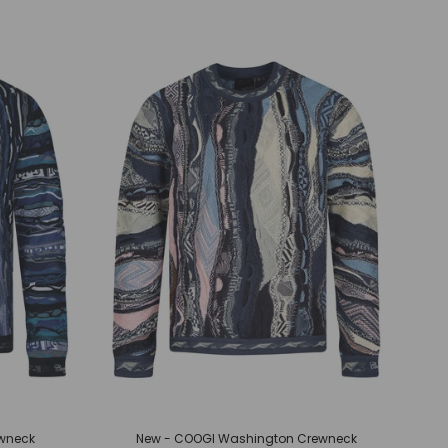
wneck
New - COOGI Washington Crewneck