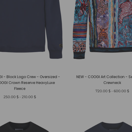
I - Block Logo Crew - Oversized -
NEW - COOGI Art Collection - S
OOGI Crown Reserve HeavyLuxe
Crewneck
Fleece
أدنى
أعلى
$ 720.00
-
$ 600.00
سعر
سعر
أدنى
أعلى
$ 250.00
-
$ 210.00
سعر
سعر